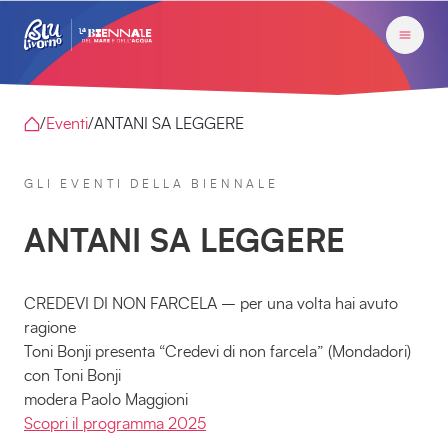
/
Eventi
/
ANTANI SA LEGGERE
GLI EVENTI DELLA BIENNALE
ANTANI SA LEGGERE
CREDEVI DI NON FARCELA – per una volta hai avuto
ragione
Toni Bonji presenta “Credevi di non farcela” (Mondadori)
con Toni Bonji
modera Paolo Maggioni
Scopri il programma 2025