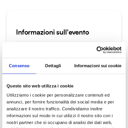
Informazioni sull'evento
Data: 17 maggio 2025
Consenso
Dettagli
Informazioni sui cookie
FOCUS AFFRONTATI
Intrattenimento e Food
Questo sito web utilizza i cookie
Utilizziamo i cookie per personalizzare contenuti ed
ORARIO
annunci, per fornire funzionalità dei social media e per
17.00 - 18.00
analizzare il nostro traffico. Condividiamo inoltre
informazioni sul modo in cui utilizzi il nostro sito con i
ORGANIZZATORI
nostri partner che si occupano di analisi dei dati web,
Fondazione Livorno-Elastica