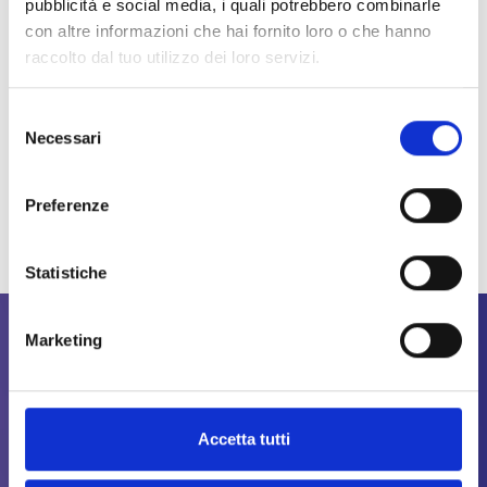
pubblicità e social media, i quali potrebbero combinarle
con altre informazioni che hai fornito loro o che hanno
raccolto dal tuo utilizzo dei loro servizi.
Selezione
Necessari
del
consenso
Preferenze
Statistiche
Marketing
Accetta tutti