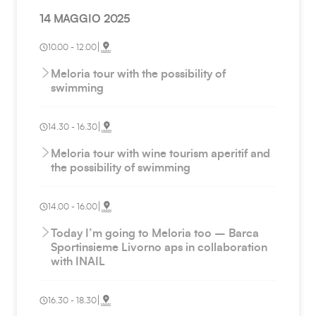
14 MAGGIO 2025
|
10.00 - 12.00
Meloria tour with the possibility of
swimming
|
14.30 - 16.30
Meloria tour with wine tourism aperitif and
the possibility of swimming
|
14.00 - 16.00
Today I’m going to Meloria too – Barca
Sportinsieme Livorno aps in collaboration
with INAIL
|
16.30 - 18.30