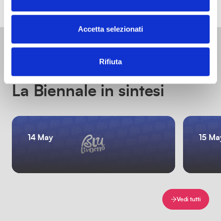
Accetta selezionati
Rifiuta
GLI EVENTI PRINCIPALI
La Biennale in sintesi
14 May
15 Ma
Vedi tutti