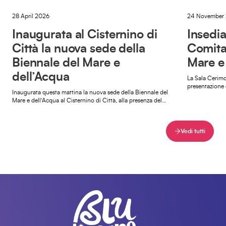
28 April 2026
24 November
Inaugurata al Cisternino di
Insedia
Città la nuova sede della
Comita
Biennale del Mare e
Mare e
dell’Acqua
La Sala Cerimo
presentazione 
Inaugurata questa mattina la nuova sede della Biennale del
della Biennale 
Mare e dell’Acqua al Cisternino di Città, alla presenza del
sindaco […]
Vedi tutti