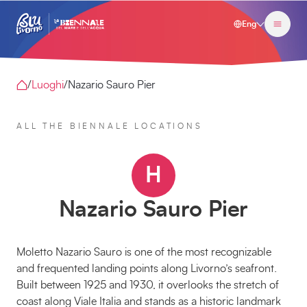
Eng
/
Luoghi
/
Nazario Sauro Pier
ALL THE BIENNALE LOCATIONS
H
Nazario Sauro Pier
Moletto Nazario Sauro is one of the most recognizable
and frequented landing points along Livorno’s seafront.
Built between 1925 and 1930, it overlooks the stretch of
coast along Viale Italia and stands as a historic landmark