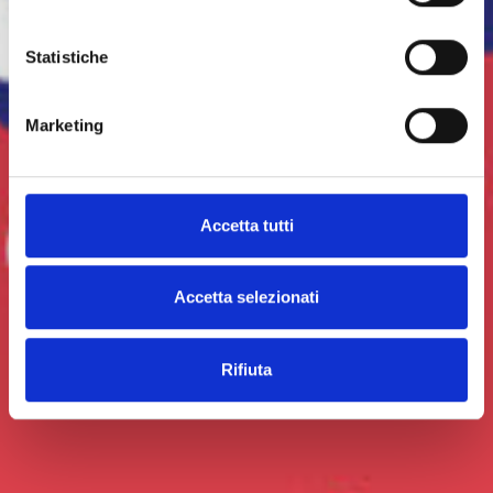
Statistiche
Marketing
Accetta tutti
Accetta selezionati
Rifiuta